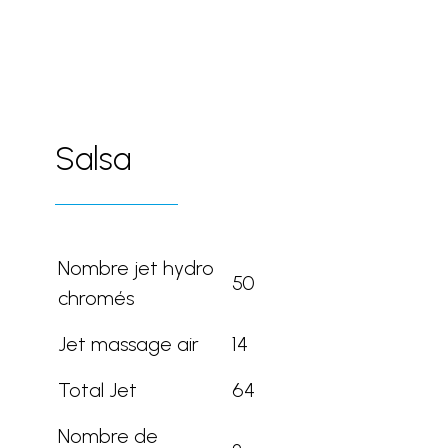
Salsa
Nombre jet hydro
50
chromés
Jet massage air
14
Total Jet
64
Nombre de