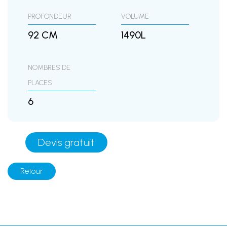
PROFONDEUR
VOLUME
92 CM
1490L
NOMBRES DE
PLACES
6
Devis gratuit
Retour