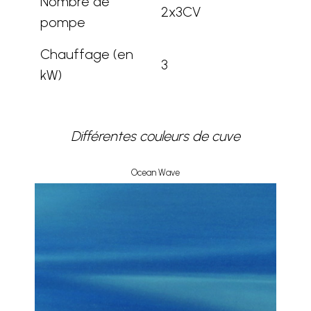
Nombre de
2x3CV
pompe
Chauffage (en
3
kW)
Différentes couleurs de cuve
Ocean Wave