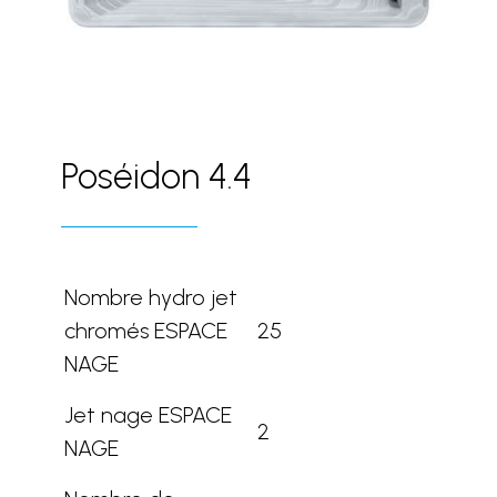
Poséidon 4.4
Nombre hydro jet
chromés ESPACE
25
NAGE
Jet nage ESPACE
2
NAGE