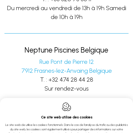
Du mercredi au vendredi de 13h à 19h Samedi
de 10h à 19h
Neptune Piscines Belgique
Rue Pont de Pierre 12
7912
Frasnes-lez-Anvaing
Belgique
T. :
+32 474 28 44 28
Sur rendez-vous
Ce site web utilise des cookies
Le site web de utilise les cookies fonctionnels. Dans le cas de l'analyse du trafic ou des publicités
du site web, les cookies sont également utilisés pour partager des informations sur votre