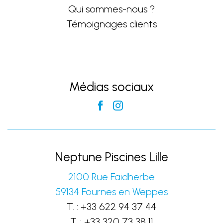
Qui sommes-nous ?
Témoignages clients
Médias sociaux
Neptune Piscines Lille
2100 Rue Faidherbe
59134
Fournes en Weppes
T. :
+33 622 94 37 44
T. :
+33 320 73 38 11