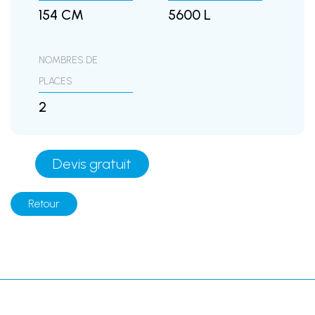
154 CM
5600 L
NOMBRES DE
PLACES
2
Devis gratuit
Retour