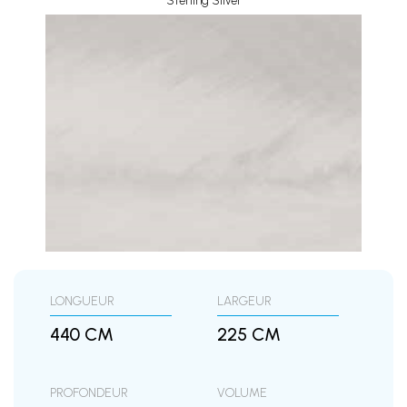
Sterling Silver
LONGUEUR
LARGEUR
440 CM
225 CM
PROFONDEUR
VOLUME