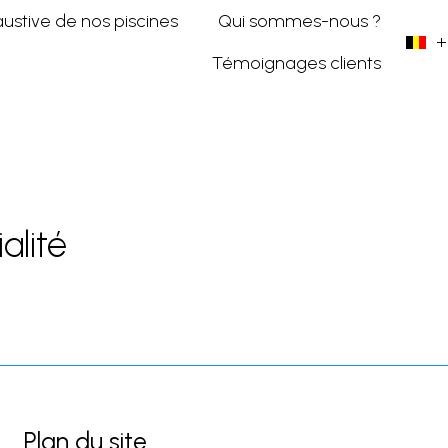
austive de nos piscines
Qui sommes-nous ?
+
Témoignages clients
alité
Plan du site