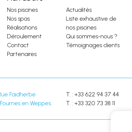
Nos piscines
Actualités
Nos spas
Liste exhaustive de
Réalisations
nos piscines
Déroulement
Qui sommes-nous ?
Contact
Témoignages clients
Partenaires
Rue Faidherbe
T. :
+33 622 94 37 44
Fournes en Weppes
T. :
+33 320 73 38 11