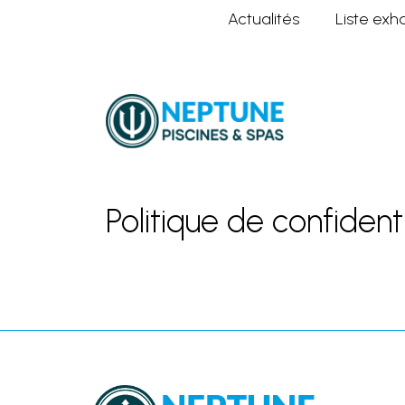
Actualités
Liste exh
Home
Politique de confidentialité
Politique de confidenti