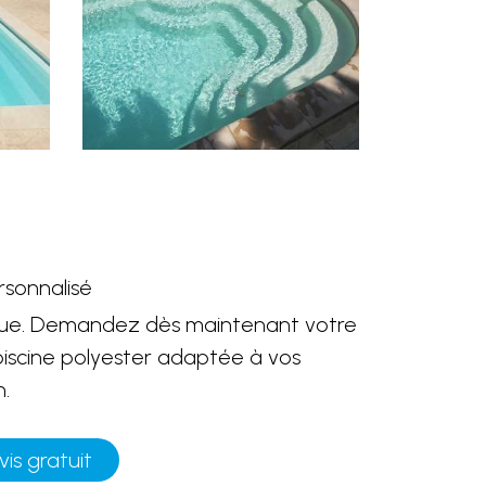
sonnalisé
que. Demandez dès maintenant votre
piscine polyester adaptée à vos
n.
s gratuit