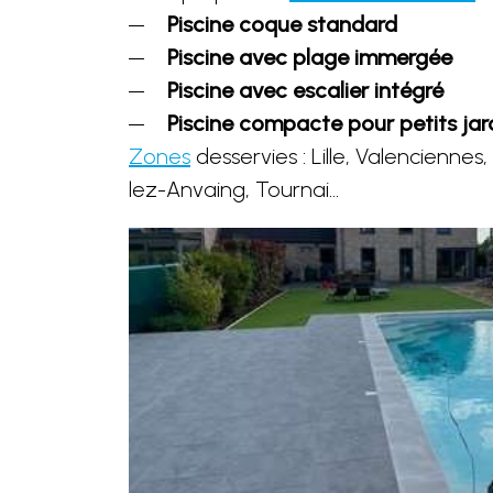
Piscine coque standard
Piscine avec plage immergée
Piscine avec escalier intégré
Piscine compacte pour petits jar
Zones
desservies : Lille, Valencienne
lez-Anvaing, Tournai...