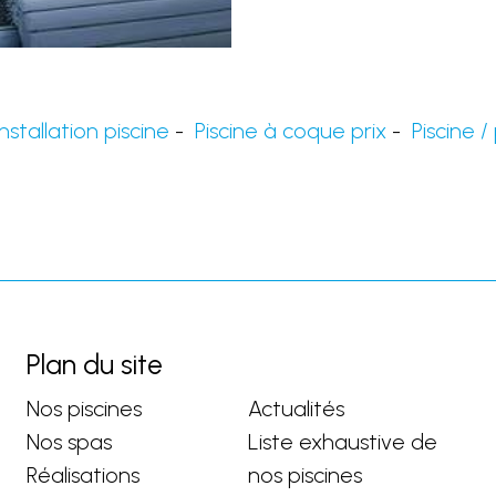
installation piscine
-
Piscine à coque prix
-
Piscine /
Plan du site
Nos piscines
Actualités
Nos spas
Liste exhaustive de
Réalisations
nos piscines