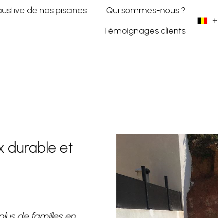
austive de nos piscines
Qui sommes-nous ?
+
Témoignages clients
ix durable et
plus de familles en