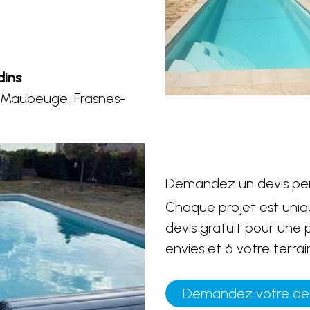
dins
s, Maubeuge, Frasnes-
Demandez un devis per
Chaque projet est uni
devis gratuit pour une 
envies et à votre terrai
Demandez votre devi