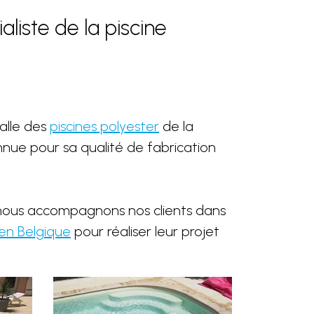
aliste de la piscine
talle des
piscines polyester
de la
ue pour sa qualité de fabrication
 nous accompagnons nos clients dans
 en Belgique
pour réaliser leur projet