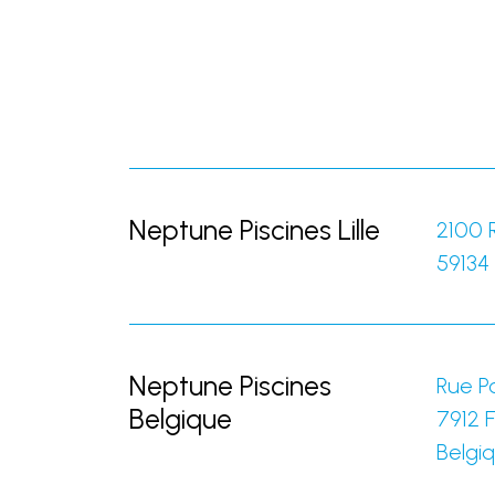
Neptune Piscines Lille
2100 
59134
Neptune Piscines
Rue Po
Belgique
7912
F
Belgi