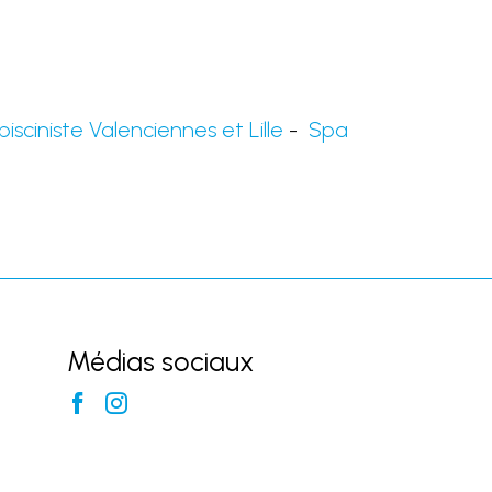
 pisciniste Valenciennes et Lille
-
Spa
Médias sociaux