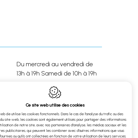
Du mercredi au vendredi de
13h à 19h Samedi de 10h à 19h
Ce site web utilise des cookies
Sur rendez-vous
web de utilise les cookies fonctionnels. Dans le cas de l'analyse du trafic ou des
 du site web, les cookies sont également utilisés pour partager des informations
utilisation de notre site, avec nos partenaires d'analyse, les médias sociaux et les
es publicitaires, qui peuvent les combiner avec d'autres informations que vous
fournies ou qu'ils ont collectées en fonction de votre utilisation de leurs services.