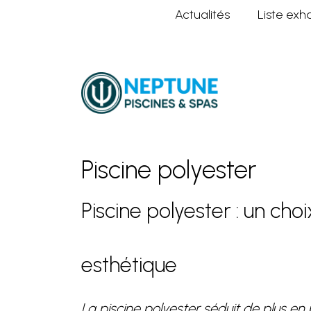
Actualités
Liste exh
Home
Piscine polyester
Piscine polyester
Piscine polyester : un cho
esthétique
La piscine polyester séduit de plus en 