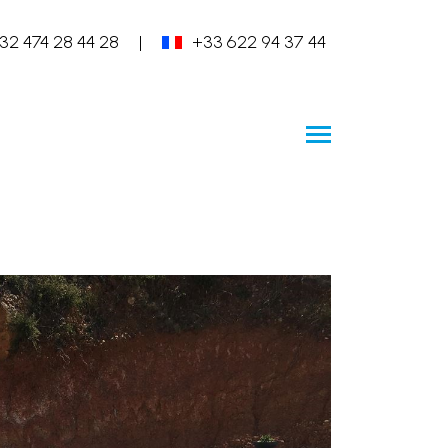
32 474 28 44 28
|
+33 622 94 37 44