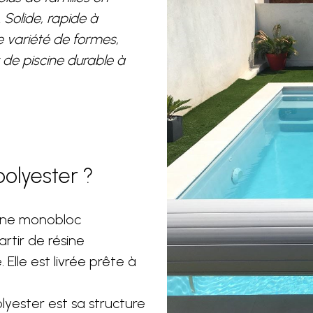
 Solide, rapide à
e variété de formes,
t de piscine durable à
polyester ?
cine monobloc
rtir de résine
Elle est livrée prête à
lyester est sa structure