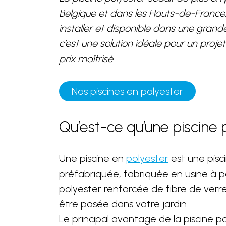
Belgique et dans les Hauts-de-France.
installer et disponible dans une grand
c’est une solution idéale pour un proje
prix maîtrisé.
Nos piscines en polyester
Qu’est-ce qu’une piscine 
Une piscine en
polyester
est une pis
préfabriquée, fabriquée en usine à pa
polyester renforcée de fibre de verre. 
être posée dans votre jardin.
Le principal avantage de la piscine po