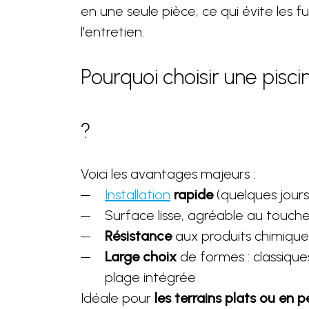
en une seule pièce, ce qui évite les fui
l'entretien.
Pourquoi choisir une pisci
?
Voici les avantages majeurs :
Installation
rapide
(quelques jour
Surface lisse, agréable au touch
Résistance
aux produits chimique
Large choix
de formes : classique
plage intégrée
Idéale pour
les terrains plats ou en p