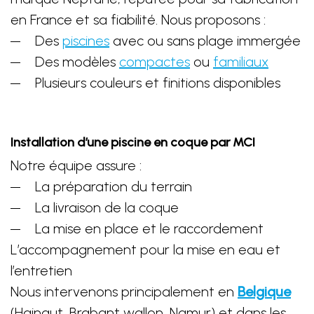
en France et sa fiabilité. Nous proposons :
Des
piscines
avec ou sans plage immergée
Des modèles
compactes
ou
familiaux
Plusieurs couleurs et finitions disponibles
Installation d’une piscine en coque par MCI
Notre équipe assure :
La préparation du terrain
La livraison de la coque
La mise en place et le raccordement
L’accompagnement pour la mise en eau et
l’entretien
Nous intervenons principalement en
Belgique
(Hainaut, Brabant wallon, Namur) et dans les