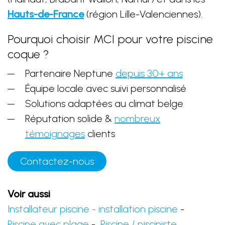
Hauts-de-France
(région Lille-Valenciennes).
Pourquoi choisir MCI pour votre piscine
coque ?
Partenaire Neptune
depuis 30+ ans
Équipe locale avec suivi personnalisé
Solutions adaptées au climat belge
Réputation solide &
nombreux
témoignages
clients
Contactez-nous
Voir aussi
Installateur piscine - installation piscine
-
Piscine avec plage
-
Piscine / pisciniste