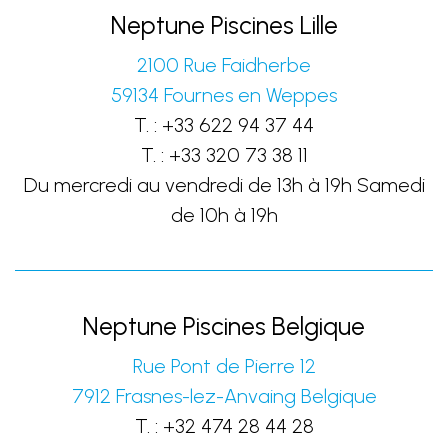
Neptune Piscines Lille
2100 Rue Faidherbe
59134
Fournes en Weppes
T. :
+33 622 94 37 44
T. :
+33 320 73 38 11
Du mercredi au vendredi de 13h à 19h Samedi
de 10h à 19h
Neptune Piscines Belgique
Rue Pont de Pierre 12
7912
Frasnes-lez-Anvaing
Belgique
T. :
+32 474 28 44 28