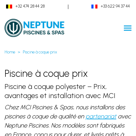
|
+32 474 28 44 28
+33 622 94 37 44
Home
Piscine à coque prix
Piscine à coque prix
Piscine à coque polyester – Prix,
avantages et installation avec MCI
Chez MCI Piscines & Spas, nous installons des
piscines à coque de qualité en
partenariat
avec
Neptune Piscines. Nos modèles sont fabriqués
en France, conçus pour durer, et livrés prêts à