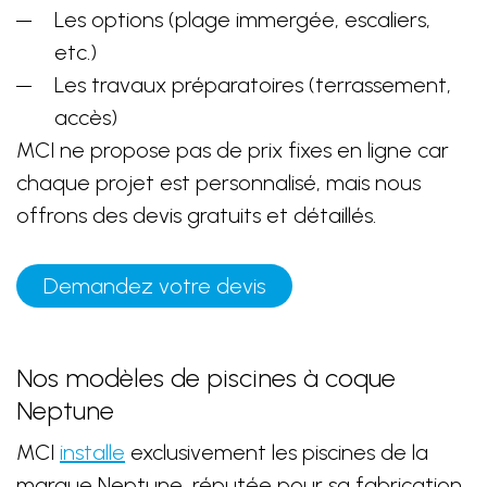
Les options (plage immergée, escaliers,
etc.)
Les travaux préparatoires (terrassement,
accès)
MCI ne propose pas de prix fixes en ligne car
chaque projet est personnalisé, mais nous
offrons des devis gratuits et détaillés.
Demandez votre devis
Nos modèles de piscines à coque
Neptune
MCI
installe
exclusivement les piscines de la
marque Neptune, réputée pour sa fabrication