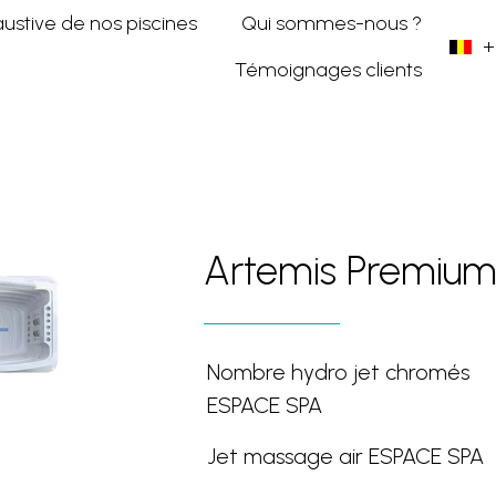
austive de nos piscines
Qui sommes-nous ?
+
Témoignages clients
Bi-zone
Artemis Premium
Artemis Premiu
Nombre hydro jet chromés
ESPACE SPA
Jet massage air ESPACE SPA