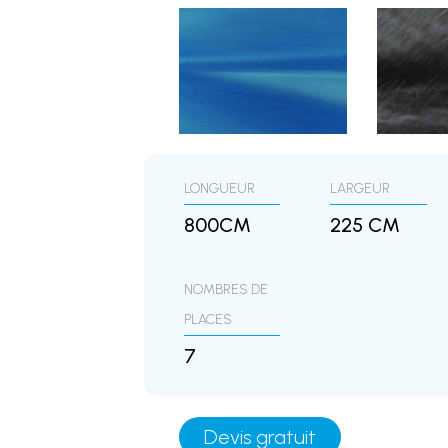
LONGUEUR
LARGEUR
800CM
225 CM
NOMBRES DE
PLACES
7
Devis gratuit