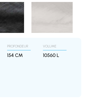
PROFONDEUR
VOLUME
154 CM
10560 L