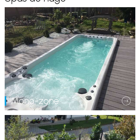
Mono-zone