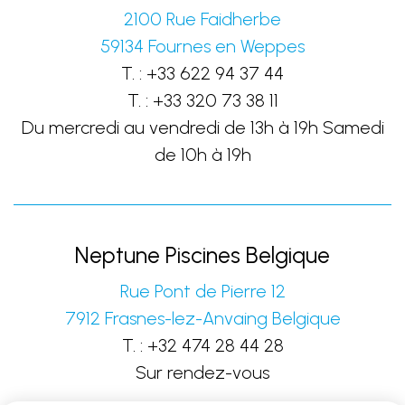
2100 Rue Faidherbe
59134
Fournes en Weppes
T. :
+33 622 94 37 44
T. :
+33 320 73 38 11
Du mercredi au vendredi de 13h à 19h Samedi
de 10h à 19h
Neptune Piscines Belgique
Rue Pont de Pierre 12
7912
Frasnes-lez-Anvaing
Belgique
T. :
+32 474 28 44 28
Sur rendez-vous