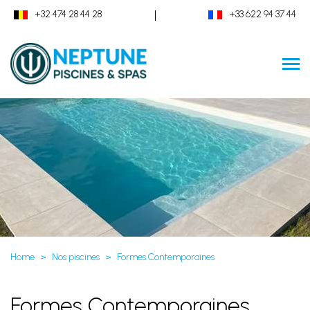
|
+32 474 28 44 28
+33 622 94 37 44
Home
Nos piscines
Formes Contemporaines
Formes Contemporaines