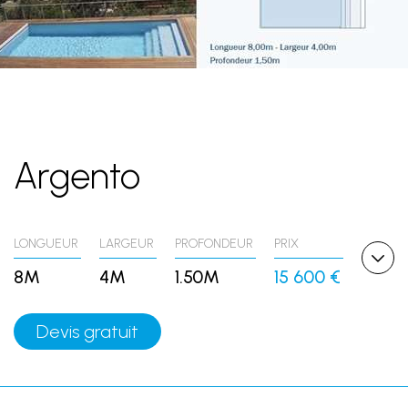
Argento
LONGUEUR
LARGEUR
PROFONDEUR
PRIX
8M
4M
1.50M
15 600 €
Devis gratuit