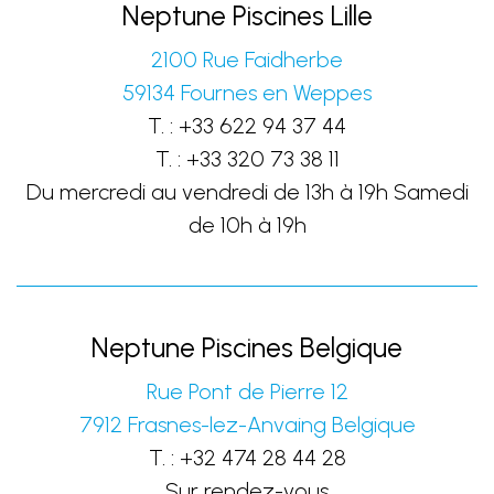
Neptune Piscines Lille
2100 Rue Faidherbe
59134
Fournes en Weppes
T. :
+33 622 94 37 44
T. :
+33 320 73 38 11
Du mercredi au vendredi de 13h à 19h Samedi
de 10h à 19h
Neptune Piscines Belgique
Rue Pont de Pierre 12
7912
Frasnes-lez-Anvaing
Belgique
T. :
+32 474 28 44 28
Sur rendez-vous