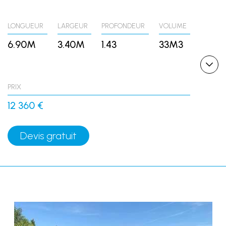
LONGUEUR
LARGEUR
PROFONDEUR
VOLUME
6.90M
3.40M
1.43
33M3
PRIX
12 360 €
Devis gratuit