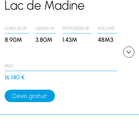
Lac de Madine
LONGUEUR
LARGEUR
PROFONDEUR
VOLUME
8.90M
3.80M
1.43M
48M3
PRIX
16 140 €
Devis gratuit