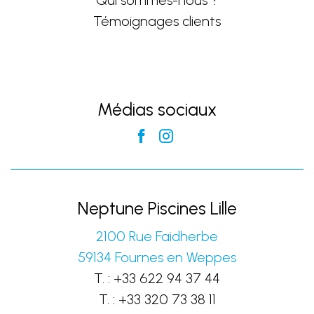
Qui sommes-nous ?
Témoignages clients
Médias sociaux
Neptune Piscines Lille
2100 Rue Faidherbe
59134
Fournes en Weppes
T. :
+33 622 94 37 44
T. :
+33 320 73 38 11