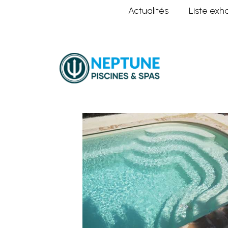
Actualités
Liste exh
Home
Nos piscines
Formes Rom