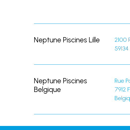
Neptune Piscines Lille
2100 
59134
Neptune Piscines
Rue Po
Belgique
7912
F
Belgi