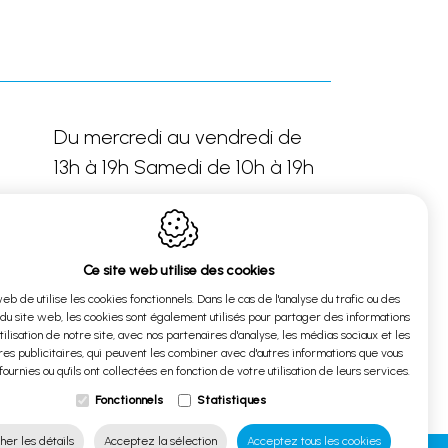
Du mercredi au vendredi de
13h à 19h Samedi de 10h à 19h
Ce site web utilise des cookies
Sur rendez-vous
web de utilise les cookies fonctionnels. Dans le cas de l'analyse du trafic ou des
 du site web, les cookies sont également utilisés pour partager des informations
utilisation de notre site, avec nos partenaires d'analyse, les médias sociaux et les
es publicitaires, qui peuvent les combiner avec d'autres informations que vous
fournies ou qu'ils ont collectées en fonction de votre utilisation de leurs services.
Fonctionnels
Statistiques
her les détails
Acceptez la sélection
Acceptez tous les cookies