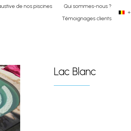
austive de nos piscines
Qui sommes-nous ?
+
Témoignages clients
anes
Lac Blanc
Lac Blanc