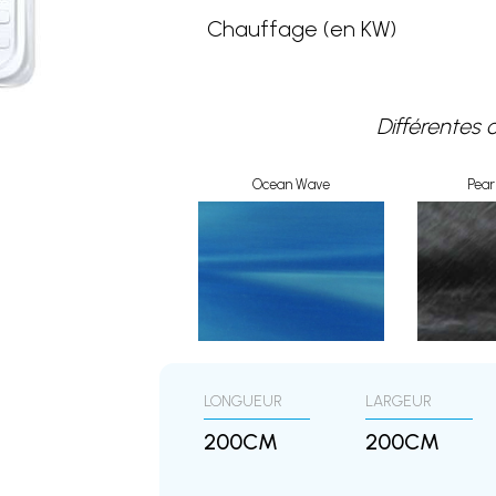
Chauffage (en KW)
Différentes 
Ocean Wave
Pea
LONGUEUR
LARGEUR
200CM
200CM