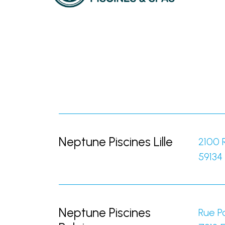
Neptune Piscines Lille
2100 
59134
Neptune Piscines
Rue Po