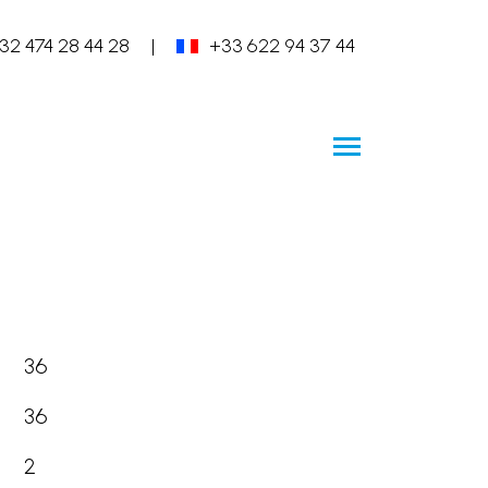
32 474 28 44 28
|
+33 622 94 37 44
36
36
2