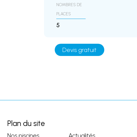
NOMBRES DE
PLACES
5
Devis gratuit
Plan du site
Nos piscines
Actualités