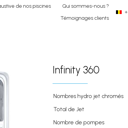
austive de nos piscines
Qui sommes-nous ?
+
Témoignages clients
nity 360
Infinity 360
Nombres hydro jet chromés
Total de Jet
Nombre de pompes