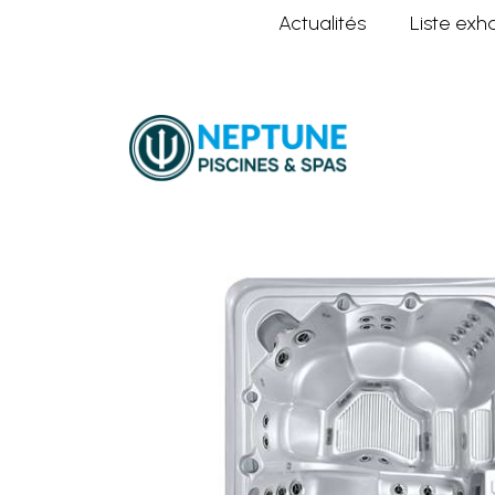
Actualités
Liste exh
Home
Nos spas
Détente
Infi