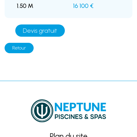
1.50 M
16 100 €
Devis gratuit
Retour
Plan du site