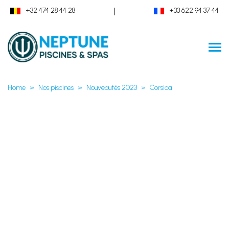
|
+32 474 28 44 28
+33 622 94 37 44
Home
Nos piscines
Nouveautés 2023
Corsica