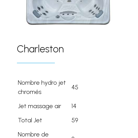
Charleston
Nombre hydro jet
45
chromés
Jet massage air
14
Total Jet
59
Nombre de