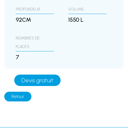
PROFONDEUR
VOLUME
92CM
1550 L
NOMBRES DE
PLACES
7
Devis gratuit
Retour