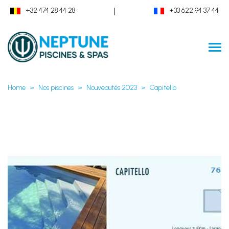
|
+32 474 28 44 28
+33 622 94 37 44
Home
Nos piscines
Nouveautés 2023
Capitello