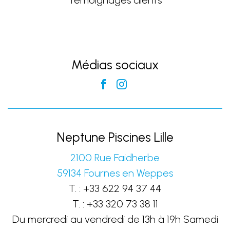
Témoignages clients
Médias sociaux
Neptune Piscines Lille
2100 Rue Faidherbe
59134
Fournes en Weppes
T. :
+33 622 94 37 44
T. :
+33 320 73 38 11
Du mercredi au vendredi de 13h à 19h Samedi