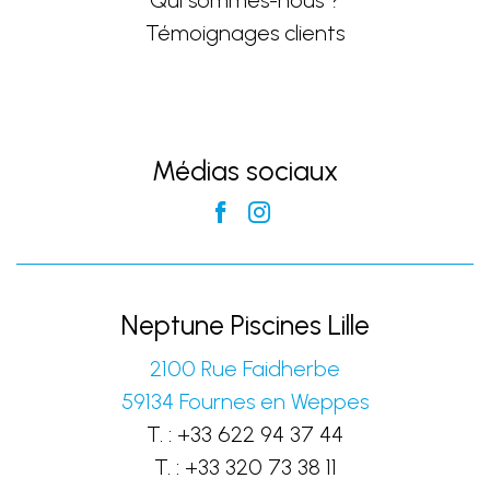
Qui sommes-nous ?
Témoignages clients
Médias sociaux
Neptune Piscines Lille
2100 Rue Faidherbe
59134
Fournes en Weppes
T. :
+33 622 94 37 44
T. :
+33 320 73 38 11