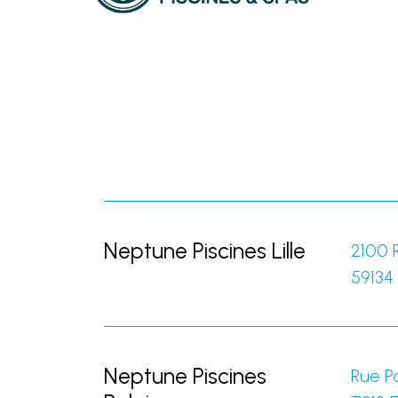
Neptune Piscines Lille
2100 
59134
Neptune Piscines
Rue Po