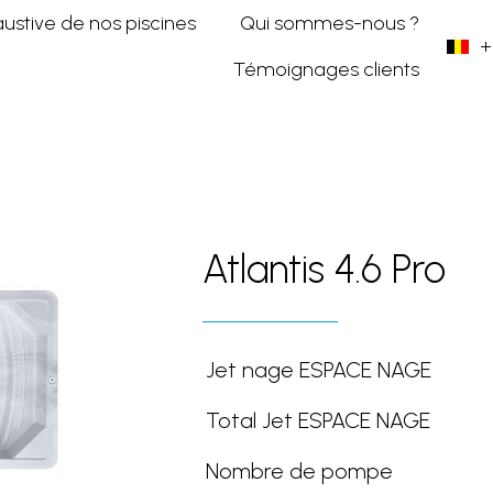
austive de nos piscines
Qui sommes-nous ?
+
Témoignages clients
o
Atlantis 4.6 Pro
Atlantis 4.6 Pro
Jet nage ESPACE NAGE
Total Jet ESPACE NAGE
Nombre de pompe