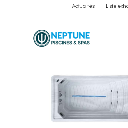
Actualités
Liste exh
Home
Nos spas
Spa de Nage Pr