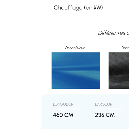
Chauffage (en kW)
Différentes 
Ocean Wave
Pea
LONGUEUR
LARGEUR
460 CM
235 CM