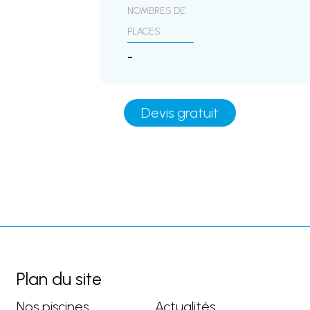
NOMBRES DE
PLACES
-
Devis gratuit
Plan du site
Nos piscines
Actualités