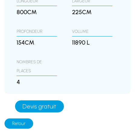
LONGUEUR
LARGEUR
800CM
225CM
PROFONDEUR
VOLUME
154CM
11890 L
NOMBRES DE
PLACES
4
Devis gratuit
Retour