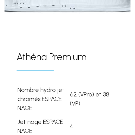
Athéna Premium
Nombre hydro jet
62 (VPro) et 38
chromés ESPACE
(VP)
NAGE
Jet nage ESPACE
4
NAGE