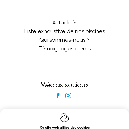
Actualités
Liste exhaustive de nos piscines
Qui sommes-nous ?
Témoignages clients
Médias sociaux
Neptune Piscines Lille
Ce site web utilise des cookies