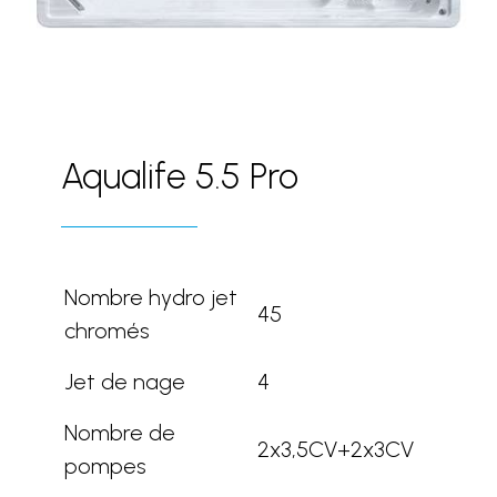
Aqualife 5.5 Pro
Nombre hydro jet
45
chromés
Jet de nage
4
Nombre de
2x3,5CV+2x3CV
pompes