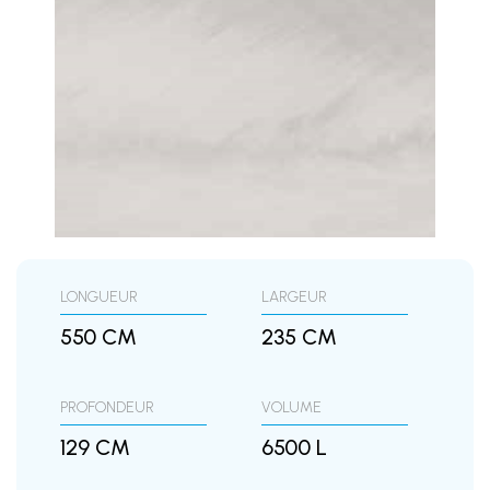
LONGUEUR
LARGEUR
550 CM
235 CM
PROFONDEUR
VOLUME
129 CM
6500 L