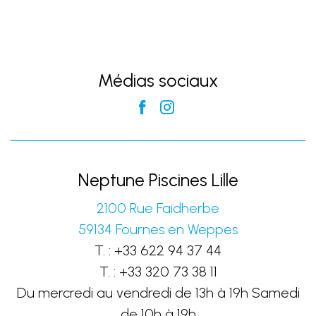
Médias sociaux
Neptune Piscines Lille
2100 Rue Faidherbe
59134
Fournes en Weppes
T. :
+33 622 94 37 44
T. :
+33 320 73 38 11
Du mercredi au vendredi de 13h à 19h Samedi
de 10h à 19h