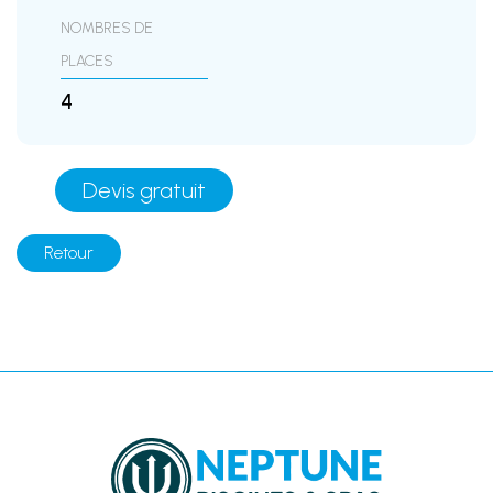
NOMBRES DE
PLACES
4
Devis gratuit
Retour