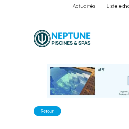
Actualités
Liste exh
Home
Nos piscines
Nouveautés 
Retour