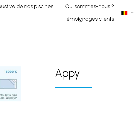
austive de nos piscines
Qui sommes-nous ?
+
Témoignages clients
2023
Appy
Appy